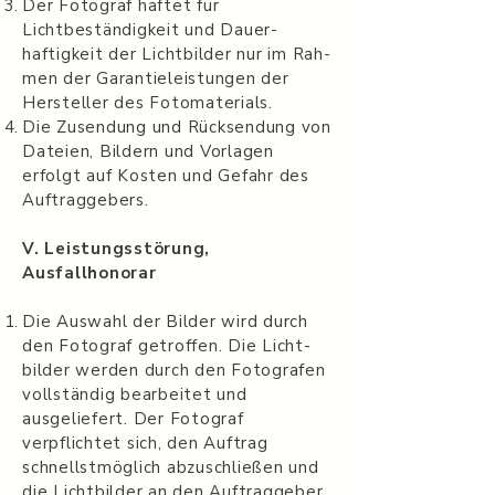
Der Fotograf haftet für
Lichtbeständigkeit und Dauer­
haftigkeit der Lichtbilder nur im Rah­
men der Garantieleis­tun­gen der
Her­steller des Fotomaterials.
Die Zusendung und Rück­sendung von
Dateien, Bildern und Vor­la­gen
erfolgt auf Kosten und Gefahr des
Auftraggebers.
V. Leis­tungsstörung,
Ausfallhonorar
Die Auswahl der Bilder wird durch
den Fotograf getrof­fen. Die Licht­
bilder werden durch den Fotografen
voll­ständig bear­beitet und
ausgeliefert. Der Fotograf
verpflichtet sich, den Auftrag
schnellstmöglich abzuschließen und
die Licht­bilder an den Auftraggeber