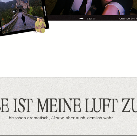
E IST MEINE LUFT 
bisschen dramatisch,
i know
, aber auch ziemlich wahr.