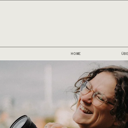
HOME
ÜB