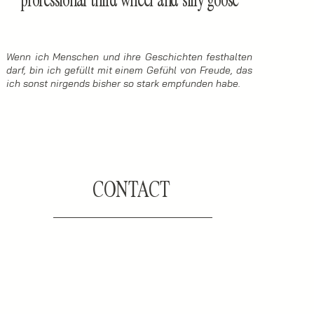
professional third wheel and silly goose
Wenn ich Menschen und ihre Geschichten festhalten
darf, bin ich gefüllt mit einem Gefühl von Freude, das
ich sonst nirgends bisher so stark empfunden habe.
CONTACT